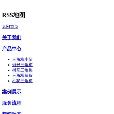
RSS地图
返回首页
关于我们
产品中心
三角梅小苗
球形三角梅
树形三角梅
三角梅藤条
柱状三角梅
案例展示
服务流程